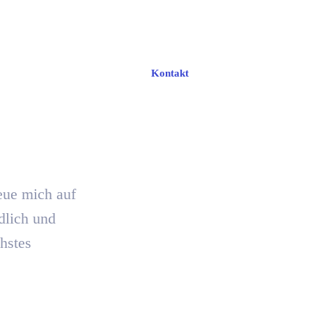
Kontakt
Home
Kontakt
reue mich auf
dlich und
hstes