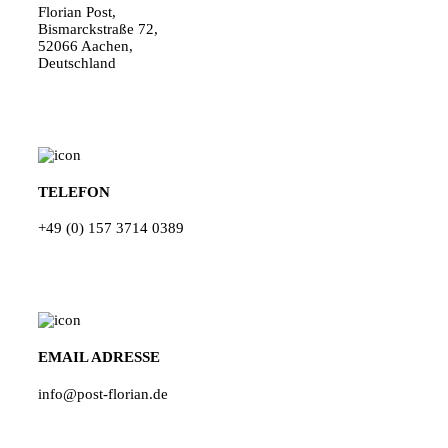
Florian Post,
Bismarckstraße 72,
52066 Aachen,
Deutschland
TELEFON
+49 (0) 157 3714 0389
EMAIL ADRESSE
info@post-florian.de